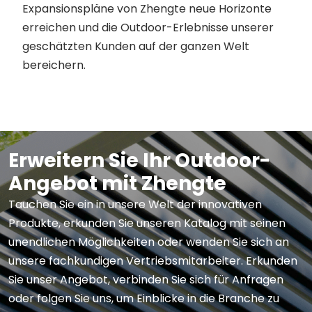
Expansionspläne von Zhengte neue Horizonte
erreichen und die Outdoor-Erlebnisse unserer
geschätzten Kunden auf der ganzen Welt
bereichern.
Erweitern Sie Ihr Outdoor-
Angebot mit Zhengte
Tauchen Sie ein in unsere Welt der innovativen
Produkte, erkunden Sie unseren Katalog mit seinen
unendlichen Möglichkeiten oder wenden Sie sich an
unsere fachkundigen Vertriebsmitarbeiter. Erkunden
Sie unser Angebot, verbinden Sie sich für Anfragen
oder folgen Sie uns, um Einblicke in die Branche zu