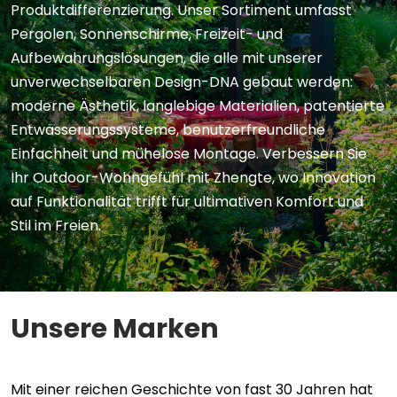
Produktdifferenzierung. Unser Sortiment umfasst
Pergolen, Sonnenschirme, Freizeit- und
Aufbewahrungslösungen, die alle mit unserer
unverwechselbaren Design-DNA gebaut werden:
moderne Ästhetik, langlebige Materialien, patentierte
Entwässerungssysteme, benutzerfreundliche
Einfachheit und mühelose Montage. Verbessern Sie
Ihr Outdoor-Wohngefühl mit Zhengte, wo Innovation
auf Funktionalität trifft für ultimativen Komfort und
Stil im Freien.
Unsere Marken
Mit einer reichen Geschichte von fast 30 Jahren hat