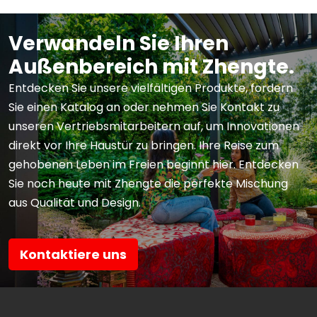
Verwandeln Sie Ihren
Außenbereich mit Zhengte.
Entdecken Sie unsere vielfältigen Produkte, fordern
Sie einen Katalog an oder nehmen Sie Kontakt zu
unseren Vertriebsmitarbeitern auf, um Innovationen
direkt vor Ihre Haustür zu bringen. Ihre Reise zum
gehobenen Leben im Freien beginnt hier. Entdecken
Sie noch heute mit Zhengte die perfekte Mischung
aus Qualität und Design.
Kontaktiere uns