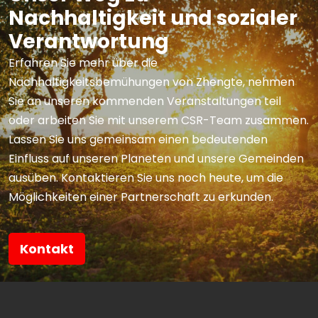
Nachhaltigkeit und sozialer
Verantwortung
Erfahren Sie mehr über die
Nachhaltigkeitsbemühungen von Zhengte, nehmen
Sie an unseren kommenden Veranstaltungen teil
oder arbeiten Sie mit unserem CSR-Team zusammen.
Lassen Sie uns gemeinsam einen bedeutenden
Einfluss auf unseren Planeten und unsere Gemeinden
ausüben. Kontaktieren Sie uns noch heute, um die
Möglichkeiten einer Partnerschaft zu erkunden.
Kontakt