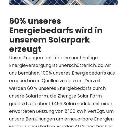
60% unseres
Energiebedarfs wird in
unserem Solarpark
erzeugt
Unser Engagement für eine nachhaltige
Energieversorgung ist unerschütterlich, da wir
uns bemühen, 100% unseres Energiebedarfs aus
erneuerbaren Quellen zu decken. Derzeit
werden 60 % unseres Energiebedarfs durch
unsere Solarfarm, die Zhengte Solar Farm,
gedeckt, die über 19.496 Solarmodule mit einer
erwarteten Leistung von 8.100 kWh verfügt. Um
unsere Bemühungen um erneuerbare Energien
weiter zu verstärken, wurden 40 % des Daches